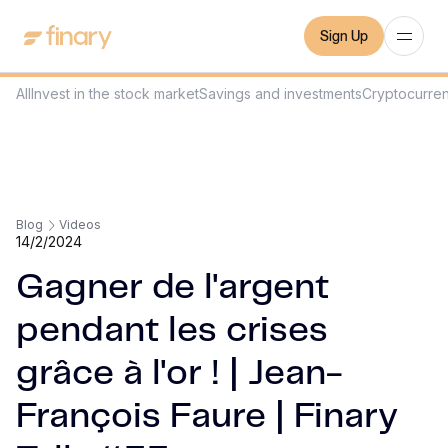
Sign Up
All
Invest in the stock market
Savings and investments
Cryptocurre
Blog
Videos
14/2/2024
Gagner de l'argent
pendant les crises
grâce à l'or ! | Jean-
François Faure | Finary