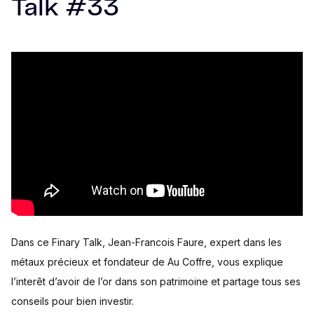
Talk #33
Dans ce Finary Talk, Jean-Francois Faure, expert dans les
métaux précieux et fondateur de Au Coffre, vous explique
l’interêt d’avoir de l’or dans son patrimoine et partage tous ses
conseils pour bien investir.