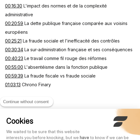
00:16:30
L'impact des normes et de la complexité
administrative
00:20:59
La dette publique française comparée aux voisins
européens
00:25:21
La fraude sociale et l'inefficacité des contrôles
00:30:34
La sur-administration française et ses conséquences
00:40:23
Le travail comme fil rouge des réformes
00:55:00
L'absentéisme dans la fonction publique
00:59:39
La fraude fiscale vs fraude sociale
01:03:13
Chrono Finary
Continue without consent
Cookies
Other videos
We waited to be sure that this website
interests you before knocking, but we
have
to know if we can be