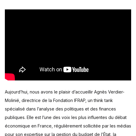
Aujourd’hui, nous avons le plaisir d’accueillir Agnès Verdier-
Molinié, directrice de la Fondation IFRAP, un think tank
spécialisé dans l’analyse des politiques et des finances
publiques. Elle est l’une des voix les plus influentes du débat
économique en France, régulièrement sollicitée par les médias
pour son expertise sur la gestion du budget de l’État, la