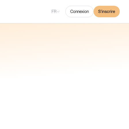
FR
Connexion
S'inscrire