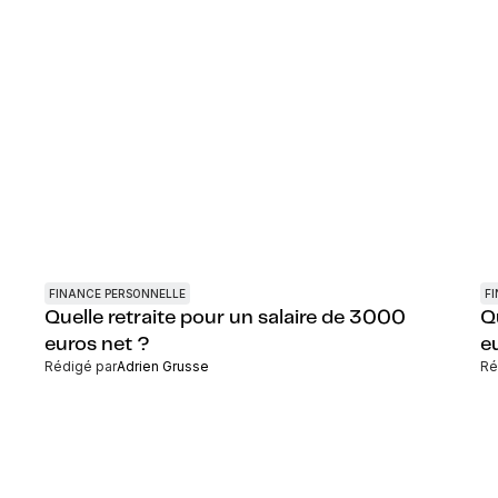
FINANCE PERSONNELLE
F
Quelle retraite pour un salaire de 3000
Q
euros net ?
e
Rédigé par
Adrien Grusse
Ré