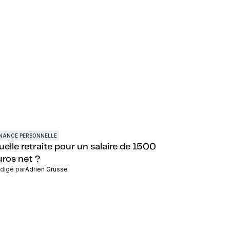
INANCE PERSONNELLE
uelle retraite pour un salaire de 1500
uros net ?
digé par
Adrien Grusse