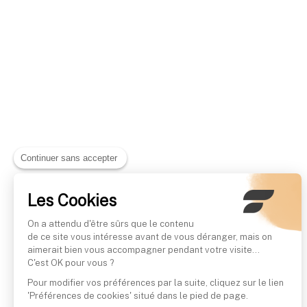
Continuer sans accepter
Les Cookies
On a attendu d'être sûrs que le contenu
de ce site vous intéresse avant de vous déranger, mais on
aimerait bien vous accompagner pendant votre visite...
C'est OK pour vous ?
Pour modifier vos préférences par la suite, cliquez sur le lien
'Préférences de cookies' situé dans le pied de page.