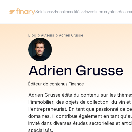
Solutions
Fonctionnalités
Investir en crypto
Assura
Blog
Auteurs
Adrien Grusse
Adrien Grusse
Éditeur de contenus Finance
Adrien Grusse édite du contenu sur les thème
l'immobilier, des objets de collection, du vin et
l'entrepreneuriat. En tant que passionné de c
domaines, il contribue également en tant qu'a
invité dans diverses études sectorielles et artic
spécialisés.