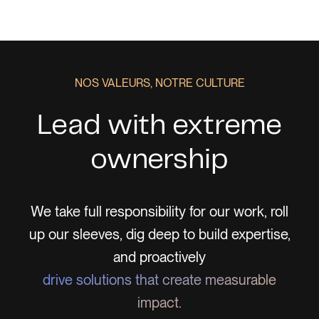
NOS VALEURS, NOTRE CULTURE
Lead with extreme
ownership
es,
and
We take full responsibility for our work, roll
e
up our sleeves, dig deep to build expertise,
imp
and proactively
drive solutions that create measurable
impact.