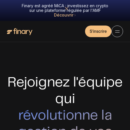
Finary est agréé MiCA : investissez en crypto
sur une plateforme régulée par l'AMF
Découvrir
S'inscrire
Rejoignez l'équipe
qui
révolutionne la