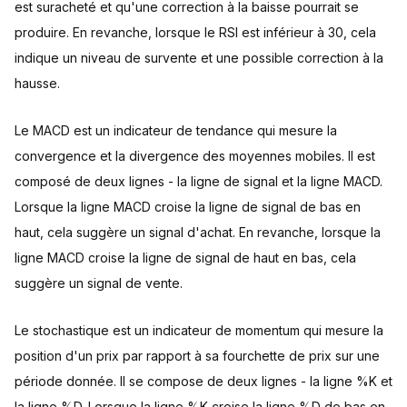
est suracheté et qu'une correction à la baisse pourrait se
produire. En revanche, lorsque le RSI est inférieur à 30, cela
indique un niveau de survente et une possible correction à la
hausse.
Le MACD est un indicateur de tendance qui mesure la
convergence et la divergence des moyennes mobiles. Il est
composé de deux lignes - la ligne de signal et la ligne MACD.
Lorsque la ligne MACD croise la ligne de signal de bas en
haut, cela suggère un signal d'achat. En revanche, lorsque la
ligne MACD croise la ligne de signal de haut en bas, cela
suggère un signal de vente.
Le stochastique est un indicateur de momentum qui mesure la
position d'un prix par rapport à sa fourchette de prix sur une
période donnée. Il se compose de deux lignes - la ligne %K et
la ligne %D. Lorsque la ligne %K croise la ligne %D de bas en