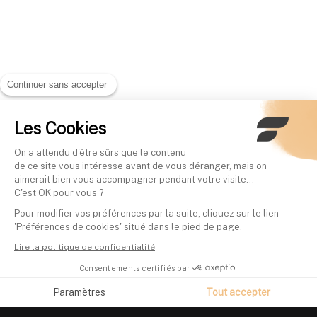
Continuer sans accepter
Les Cookies
On a attendu d'être sûrs que le contenu
de ce site vous intéresse avant de vous déranger, mais on
aimerait bien vous accompagner pendant votre visite...
C'est OK pour vous ?
Pour modifier vos préférences par la suite, cliquez sur le lien
'Préférences de cookies' situé dans le pied de page.
Lire la politique de confidentialité
Consentements certifiés par
Paramètres
Tout accepter
Axeptio consent
Plateforme de Gestion du Consentement : Personnalisez vos O