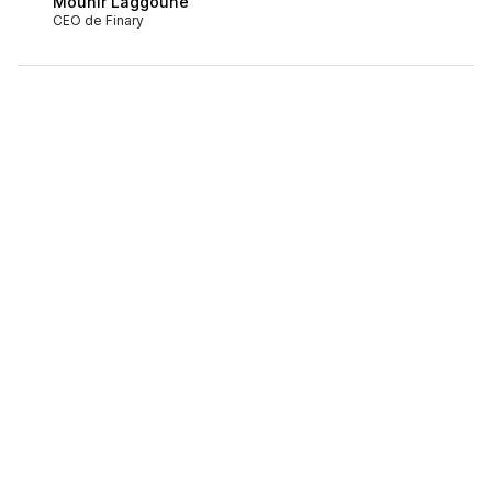
Mounir Laggoune
CEO de Finary