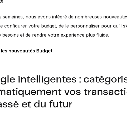
té
.
s semaines, nous avons intégré de nombreuses nouveauté
e configurer votre budget, de le personnaliser pour qu’il s
 besoins et de rendre votre expérience plus fluide.
 les nouveautés Budget
gle intelligentes : catégori
matiquement vos transact
assé et du futur