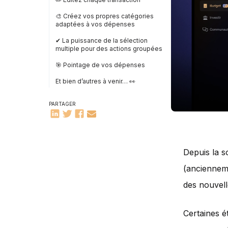
🎨 Créez vos propres catégories
adaptées à vos dépenses
✔ La puissance de la sélection
multiple pour des actions groupées
🎯 Pointage de vos dépenses
Et bien d’autres à venir… 👀
PARTAGER
Depuis la s
(ancienneme
des nouvell
Certaines é