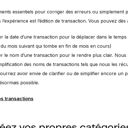
ents essentiels pour corriger des erreurs ou simplement 
 l’expérience est l’édition de transaction. Vous pouvez dès 
er la date d’une transaction pour la déplacer dans le temps
e du mois suivant qui tombe en fin de mois en cours)
er le nom d’une transaction pour le rendre plus clair. Nous
mplification des noms de transactions tels que nous les ré
urriez avoir envie de clarifier ou de simplifier encore un p
désormais possible.
os transactions
réez vos propres catégorie