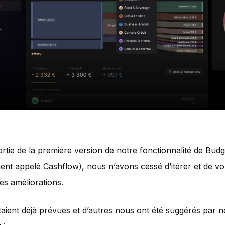
ortie de la première version de notre fonctionnalité de Budg
nt appelé Cashflow), nous n’avons cessé d’itérer et de v
es améliorations.
taient déjà prévues et d’autres nous ont été suggérés par 