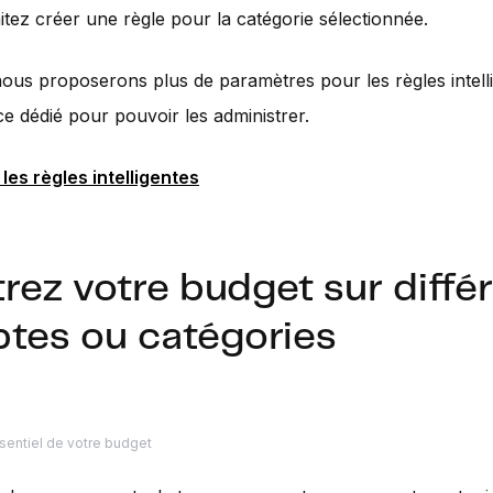
tez créer une règle pour la catégorie sélectionnée.
 nous proposerons plus de paramètres pour les règles intelli
e dédié pour pouvoir les administrer.
es règles intelligentes
ltrez votre budget sur diffé
tes ou catégories
ssentiel de votre budget