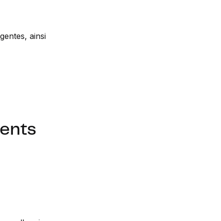
gentes, ainsi
rents