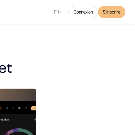
FR
Connexion
S'inscrire
et