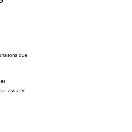
uhaitons que
ies
pour assurer