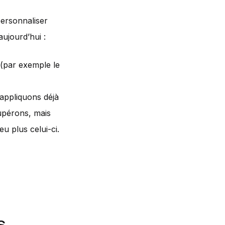
personnaliser
aujourd’hui :
 (par exemple le
 appliquons déjà
cupérons, mais
eu plus celui-ci.
s