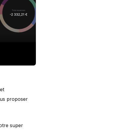
et
ous proposer
notre super