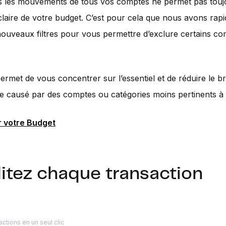
s les mouvements de tous vos comptes ne permet pas toujo
laire de votre budget. C’est pour cela que nous avons rap
nouveaux filtres pour vous permettre d’exclure certains c
ermet de vous concentrer sur l’essentiel et de réduire le br
re causé par des comptes ou catégories moins pertinents à 
 votre Budget
itez chaque transaction
ctions en un seul clic