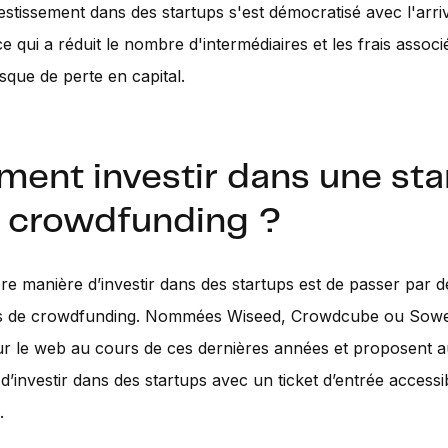
nvestissement dans des startups s'est démocratisé avec l'arri
ce qui a réduit le nombre d'intermédiaires et les frais associ
isque de perte en capital.
ent investir dans une sta
e crowdfunding ?
e manière d’investir dans des startups est de passer par d
s de crowdfunding. Nommées Wiseed, Crowdcube ou Sowef
sur le web au cours de ces dernières années et proposent 
 d’investir dans des startups avec un ticket d’entrée accessi
.