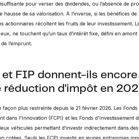
insuffisante pour verser des dividendes, ou l’absence de pr
ne hausse de sa valorisation. À l’inverse, si les bénéfices de 
es actionnaires récoltent les fruits de leur investissement. L
 eux, ne touchent qu’un taux d’intérêt fixe, défini en amont 
 de l’emprunt.
et FIP donnent-ils encore 
e réduction d'impôt en 20
e façon plus restreinte depuis le 21 février 2026. Les Fon
t dans l'Innovation (FCPI) et les Fonds d'Investissement d
deux véhicules permettant d'investir indirectement dans des
 cotées. Seuls les FCPI investis en jeunes entreprises in