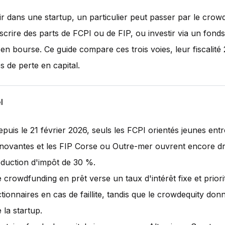
ir dans une startup, un particulier peut passer par le crow
uscrire des parts de FCPI ou de FIP, ou investir via un fonds
 en bourse. Ce guide compare ces trois voies, leur fiscalité
s de perte en capital.
l
puis le 21 février 2026, seuls les FCPI orientés jeunes entr
nnovantes et les FIP Corse ou Outre-mer ouvrent encore dr
éduction d'impôt de 30 %.
 crowdfunding en prêt verse un taux d'intérêt fixe et priorit
tionnaires en cas de faillite, tandis que le crowdequity don
 la startup.