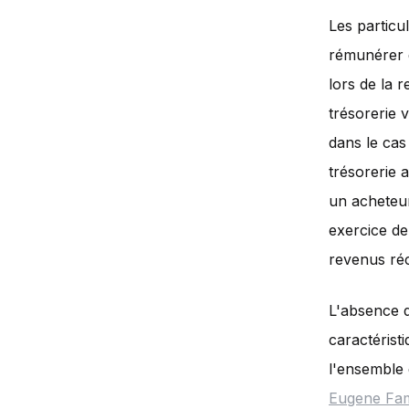
Les particu
rémunérer d
lors de la 
trésorerie v
dans le cas
trésorerie 
un acheteur
exercice de
revenus réc
L'absence de
caractérist
l'ensemble
Eugene Fam