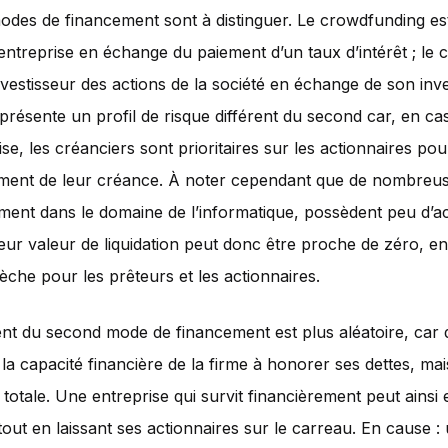
odes de financement sont à distinguer. Le crowdfunding es
’entreprise en échange du paiement d’un taux d’intérêt ; le
nvestisseur des actions de la société en échange de son inv
présente un profil de risque différent du second car, en cas 
ise, les créanciers sont prioritaires sur les actionnaires pou
ent de leur créance. À noter cependant que de nombreus
ement dans le domaine de l’informatique, possèdent peu d’ac
Leur valeur de liquidation peut donc être proche de zéro, e
èche pour les prêteurs et les actionnaires.
nt du second mode de financement est plus aléatoire, car
la capacité financière de la firme à honorer ses dettes, mai
 totale. Une entreprise qui survit financièrement peut ainsi 
tout en laissant ses actionnaires sur le carreau. En cause :