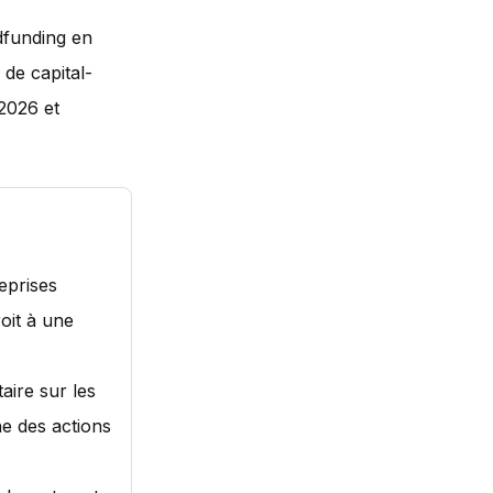
dfunding en
 de capital-
 2026 et
eprises
oit à une
aire sur les
ne des actions