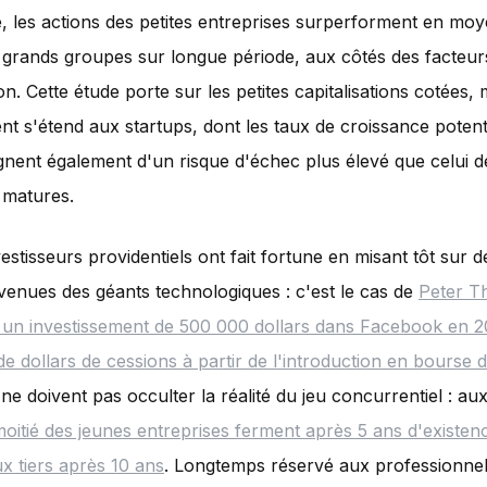
 les actions des petites entreprises surperforment en moy
 grands groupes sur longue période, aux côtés des facteur
ion. Cette étude porte sur les petites capitalisations cotées,
t s'étend aux startups, dont les taux de croissance potent
ent également d'un risque d'échec plus élevé que celui d
 matures.
estisseurs providentiels ont fait fortune en misant tôt sur d
venues des géants technologiques : c'est le cas de
Peter Th
 un investissement de 500 000 dollars dans Facebook en 2
 de dollars de cessions à partir de l'introduction en bourse 
ne doivent pas occulter la réalité du jeu concurrentiel : aux
moitié des jeunes entreprises ferment après 5 ans d'existenc
x tiers après 10 ans
. Longtemps réservé aux professionne