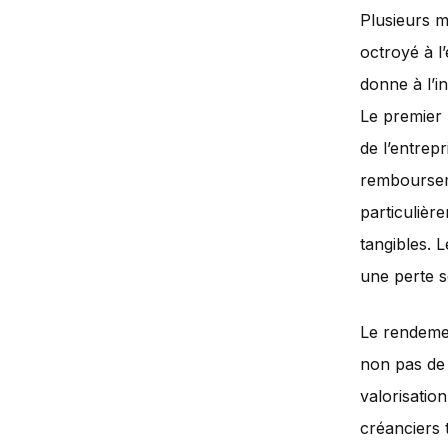
Plusieurs m
octroyé à l
donne à l’i
Le premier 
de l’entrepr
remboursem
particulièr
tangibles. 
une perte s
Le rendeme
non pas de 
valorisation
créanciers 