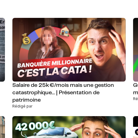
Salaire de 25k€/mois mais une gestion
G
catastrophique… | Présentation de
ma
Ré
patrimoine
Rédigé par