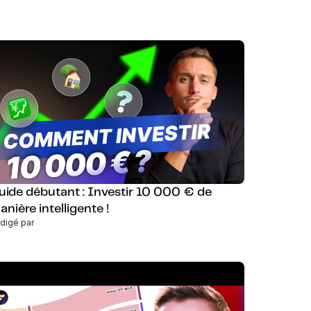
uide débutant : Investir 10 000 € de
nière intelligente !
digé par