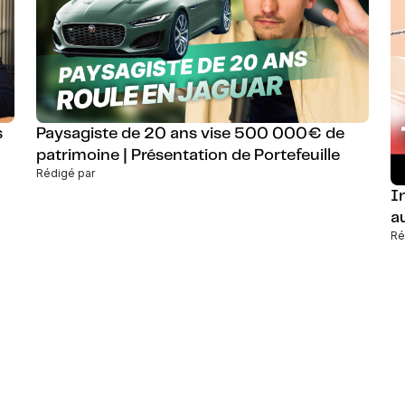
s
Paysagiste de 20 ans vise 500 000€ de
patrimoine | Présentation de Portefeuille
Rédigé par
I
a
Ré