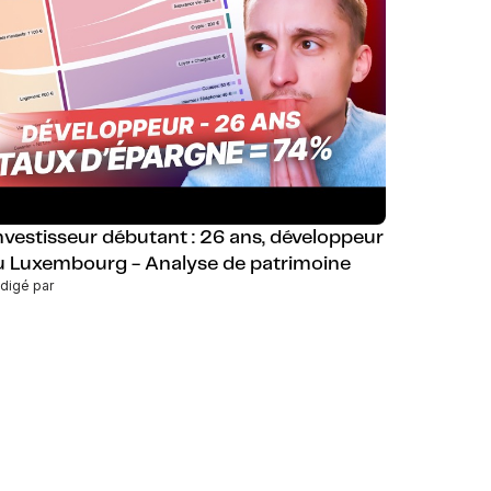
nvestisseur débutant : 26 ans, développeur
u Luxembourg - Analyse de patrimoine
digé par