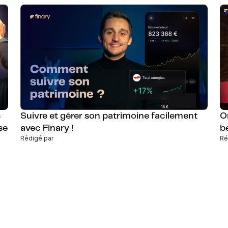
s
Suivre et gérer son patrimoine facilement
O
se
avec Finary !
b
Rédigé par
Ré