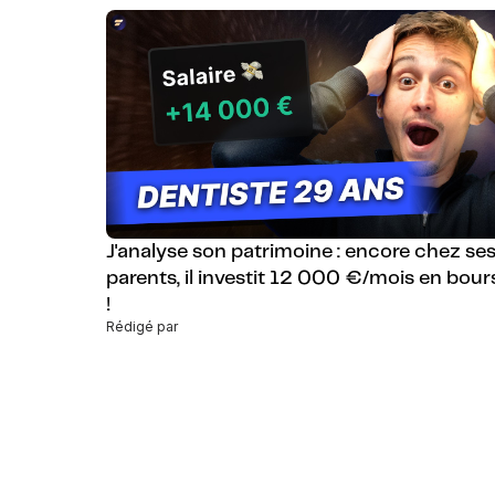
J'analyse son patrimoine : encore chez se
parents, il investit 12 000 €/mois en bour
!
Rédigé par