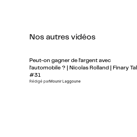
Nos autres vidéos
Peut-on gagner de l'argent avec
l'automobile ? | Nicolas Rolland | Finary Ta
#31
Rédigé par
Mounir Laggoune