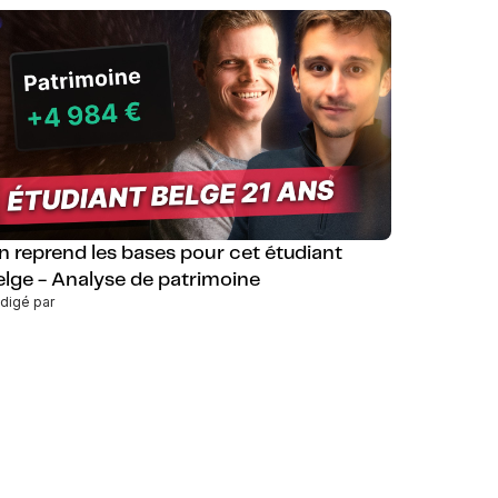
n reprend les bases pour cet étudiant
elge - Analyse de patrimoine
digé par