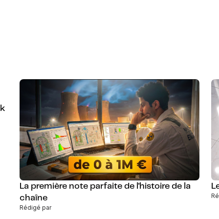
lk
La première note parfaite de l'histoire de la
L
Ré
chaîne
Rédigé par