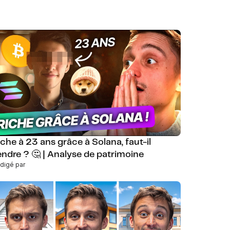
iche à 23 ans grâce à Solana, faut-il
endre ? 🤔 | Analyse de patrimoine
digé par