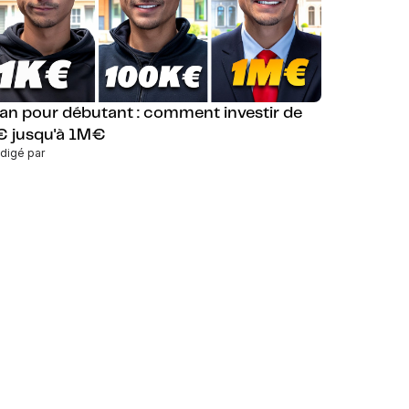
lan pour débutant : comment investir de
€ jusqu'à 1M€
digé par