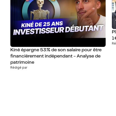
P
1
Ré
Kiné épargne 53% de son salaire pour être
financièrement indépendant - Analyse de
patrimoine
Rédigé par