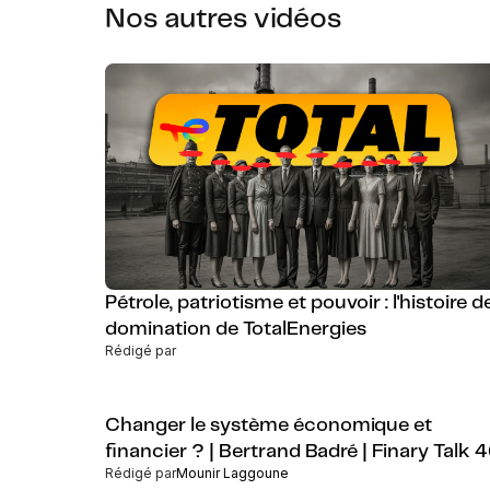
Nos autres vidéos
Pétrole, patriotisme et pouvoir : l'histoire d
domination de TotalEnergies
Rédigé par
Changer le système économique et
financier ? | Bertrand Badré | Finary Talk 
Rédigé par
Mounir Laggoune