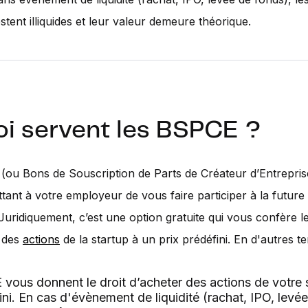
stent illiquides et leur valeur demeure théorique.
oi servent les BSPCE ?
ou Bons de Souscription de Parts de Créateur d’Entrepris
ttant à votre employeur de vous faire participer à la future
 Juridiquement, c’est une option gratuite qui vous confère le
à des
actions
de la startup à un prix prédéfini. En d'autres t
vous donnent le droit d’acheter des actions de votre 
ini. En cas d'évènement de liquidité (rachat, IPO, levé