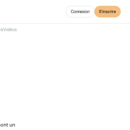
Connexion
S'inscrire
re
Vidéos
sont un