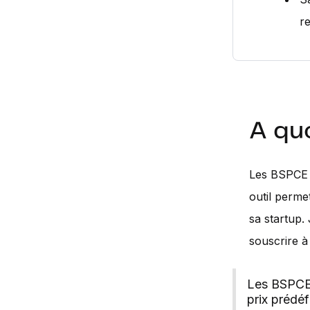
re
A qu
Les BSPCE (
outil perme
sa startup.
souscrire 
Les BSPCE 
prix prédéf