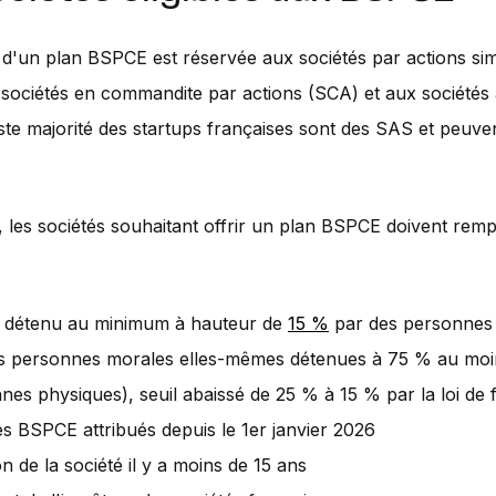
 d'un plan BSPCE est réservée aux sociétés par actions sim
 sociétés en commandite par actions (SCA) et aux société
ste majorité des startups françaises sont des SAS et peuve
s, les sociétés souhaitant offrir un plan BSPCE doivent rempl
l détenu au minimum à hauteur de
15 %
par des personnes 
s personnes morales elles-mêmes détenues à 75 % au moi
nes physiques), seuil abaissé de 25 % à 15 % par la loi de
es BSPCE attribués depuis le 1er janvier 2026
n de la société il y a moins de 15 ans