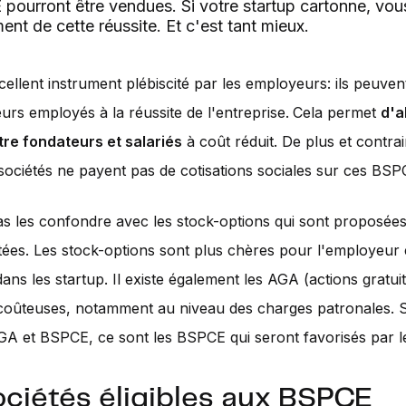
pourront être vendues. Si votre startup cartonne, vous
ent de cette réussite. Et c'est tant mieux.
cellent instrument plébiscité par les employeurs: ils peuvent
eurs employés à la réussite de l'entreprise.
Cela permet
d'a
tre fondateurs et salariés
à coût réduit. De plus et contra
s sociétés ne payent pas de cotisations sociales sur ces BSP
pas les confondre avec les stock-options qui sont proposée
tées. Les stock-options sont plus chères pour l'employeur 
ans les startup. Il existe également les AGA (actions gratuit
oûteuses, notamment au niveau des charges patronales. Si
 et BSPCE, ce sont les BSPCE qui seront favorisés par le
ociétés éligibles aux BSPCE