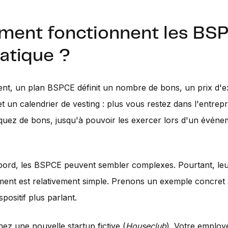
ent fonctionnent les BS
atique ?
t, un plan BSPCE définit un nombre de bons, un prix d'ex
et un calendrier de vesting : plus vous restez dans l'entrepr
uez de bons, jusqu'à pouvoir les exercer lors d'un événe
bord, les BSPCE peuvent sembler complexes. Pourtant, le
ent est relativement simple. Prenons un exemple concret 
spositif plus parlant.
nez une nouvelle startup fictive (
Houseclub
). Votre employ