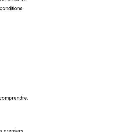
conditions
s comprendre.
es premiers