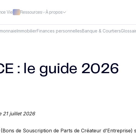
Ressources
À propos
nce Vie
omonnaie
Immobilier
Finances personnelles
Banque & Courtiers
Glossai
E : le guide 2026
e 21 juillet 2026
Bons de Souscription de Parts de Créateur d'Entreprise) 