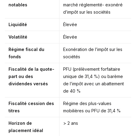
notables
marché réglementé- exonéré
d’impôt sur les sociétés
Liquidité
Élevée
Volatilité
Élevée
Régime fiscal du
Exonération de l’impôt sur les
fonds
sociétés
Fiscalité de la quote-
PFU (prélèvement forfaitaire
part ou des
unique de 31,4 %) ou barème
dividendes versés
de l’impôt avec un abattement
de 40 %
Fiscalité cession des
Régime des plus-values
titres
mobilières ou PFU de 31,4 %
Horizon de
> 2 ans
placement idéal