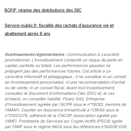
BOFiP, régime des distributions des SIIC
Service-public.fr, fiscalité des rachats d’assurance vie et
abattement après 8 ans
Avertissements réglementaires :
Communication à caractère
promotionnel. L'investissement comporte un risque de perte en
capital, partielle ou totale. Les performances passées ne
préjugent pas des performances futures. Cet article a un
caractère informatif et pédagogique ; il ne constitue ni un conseil
en investissement personnalisé, ni une recommandation d'achat
ou de vente, ni un conseil fiscal. Avant tout investissement,
consultez le Document d'Informations Clés (DIC) et, le cas
échéant, un conseiller habilité. Finary SAS, Entreprise
d'Investissement agréée par l'ACPR sous le n°19283, membre de
l'AMAFI. Courtier en Assurance immatriculé à l'ORIAS sous le
n°21001279, adhérent de la CNCGP (association agréée par
l'AMF). Prestataire de Services sur Crypto-Actifs (PSCA) agréé
par l'AMF sous le régime MiCA sous les références n°A2026-026