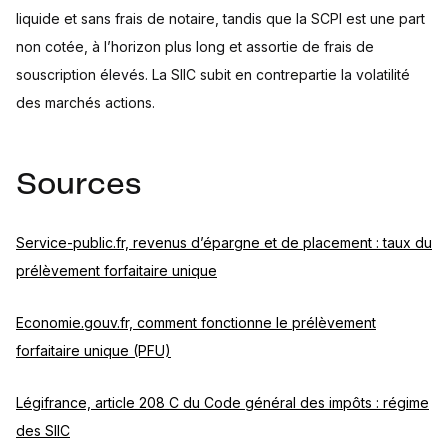
liquide et sans frais de notaire, tandis que la SCPI est une part
non cotée, à l’horizon plus long et assortie de frais de
souscription élevés. La SIIC subit en contrepartie la volatilité
des marchés actions.
Sources
Service-public.fr, revenus d’épargne et de placement : taux du
prélèvement forfaitaire unique
Economie.gouv.fr, comment fonctionne le prélèvement
forfaitaire unique (PFU)
Légifrance, article 208 C du Code général des impôts : régime
des SIIC