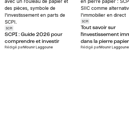
SCPI
Tout savoir sur
SCPI
SCPI : Guide 2026 pour
l'investissement imm
comprendre et investir
dans la pierre papier
Rédigé par
Mounir Laggoune
Rédigé par
Mounir Laggoune