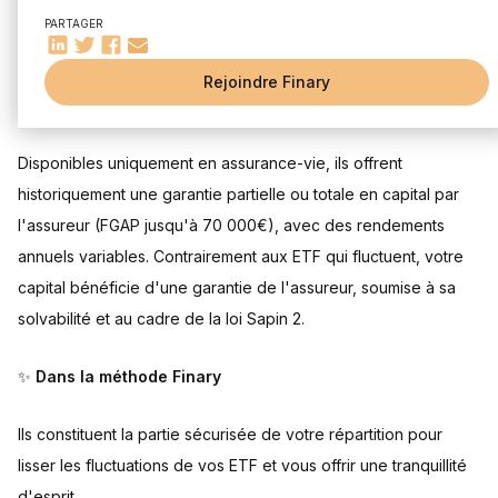
✨ Bon à savoir
PARTAGER
Pourquoi les fonds euros ?
Rejoindre Finary
Les fonds euros forment le socle stable de votre patrimoine.
Disponibles uniquement en assurance-vie, ils offrent
historiquement une garantie partielle ou totale en capital par
l'assureur (FGAP jusqu'à 70 000€), avec des rendements
annuels variables. Contrairement aux ETF qui fluctuent, votre
capital bénéficie d'une garantie de l'assureur, soumise à sa
solvabilité et au cadre de la loi Sapin 2.
✨
Dans la méthode Finary
Ils constituent la partie sécurisée de votre répartition pour
lisser les fluctuations de vos ETF et vous offrir une tranquillité
d'esprit.