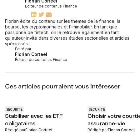
Florian Corteel
Éditeur de contenus Finance
Florian édite du contenu sur les thèmes de la finance, la
bourse, les cryptomonnaies et l'immobilier. En tant que
passionné de fintech, on le retrouve également en tant
qu'auteur invité dans diverses études sectorielles et articles
spécialisés.
Édité par
Florian Corteel
Éditeur de contenus Finance
Ces articles pourraient vous intéresser
SÉCURITÉ
SÉCURITÉ
Stabiliser avec les ETF
Choisir votre courti
obligataires
assurance-vie
Rédigé par
Florian Corteel
Rédigé par
Florian Corteel