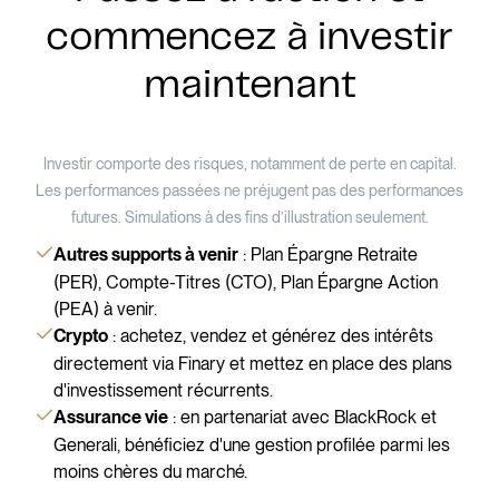
commencez à investir
maintenant
Investir comporte des risques, notamment de perte en capital.
Les performances passées ne préjugent pas des performances
futures. Simulations à des fins d’illustration seulement.
: Plan Épargne Retraite
Autres supports à venir
(PER), Compte-Titres (CTO), Plan Épargne Action
(PEA) à venir.
: achetez, vendez et générez des intérêts
Crypto
directement via Finary et mettez en place des plans
d'investissement récurrents.
: en partenariat avec BlackRock et
Assurance vie
Generali, bénéficiez d'une gestion profilée parmi les
moins chères du marché.