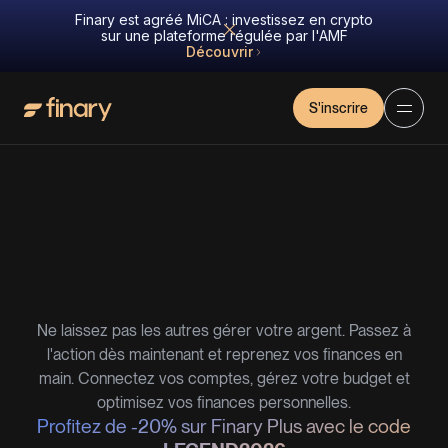
Finary est agréé MiCA : investissez en crypto
sur une plateforme régulée par l'AMF
Découvrir
S'inscrire
Ne laissez pas les autres gérer votre argent. Passez à
l'action dès maintenant et reprenez vos finances en
main. Connectez vos comptes, gérez votre budget et
optimisez vos finances personnelles.
Profitez de -20% sur Finary Plus avec le code