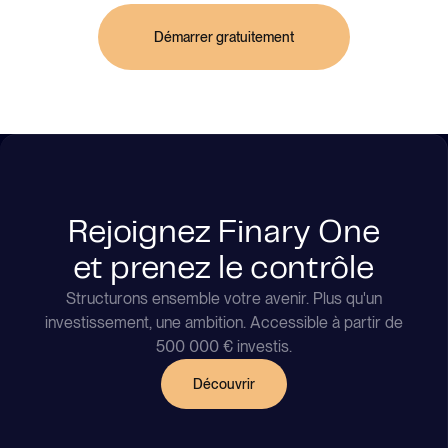
Démarrer gratuitement
Rejoignez Finary One
et prenez le contrôle
Structurons ensemble votre avenir. Plus qu'un
investissement, une ambition. Accessible à partir de
500 000 € investis.
Découvrir