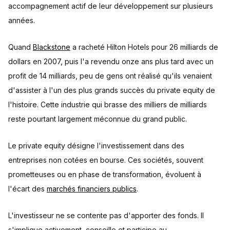
accompagnement actif de leur développement sur plusieurs
années.
Quand
Blackstone
a racheté Hilton Hotels pour 26 milliards de
dollars en 2007, puis l'a revendu onze ans plus tard avec un
profit de 14 milliards, peu de gens ont réalisé qu'ils venaient
d'assister à l'un des plus grands succès du private equity de
l'histoire. Cette industrie qui brasse des milliers de milliards
reste pourtant largement méconnue du grand public.
Le private equity désigne l'investissement dans des
entreprises non cotées en bourse. Ces sociétés, souvent
prometteuses ou en phase de transformation, évoluent à
l'écart des
marchés financiers publics
.
L'investisseur ne se contente pas d'apporter des fonds. Il
s'implique activement, conseille et participe au