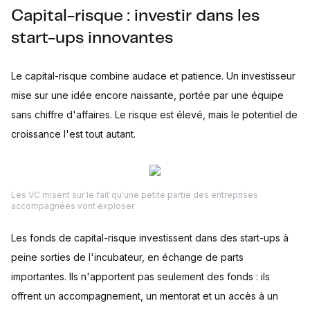
Capital-risque : investir dans les
start-ups innovantes
Le capital-risque combine audace et patience. Un investisseur
mise sur une idée encore naissante, portée par une équipe
sans chiffre d'affaires. Le risque est élevé, mais le potentiel de
croissance l'est tout autant.
Les VC misent sur le fait qu'une petite partie des entreprises
accompagnées vont exploser
Les fonds de capital-risque investissent dans des start-ups à
peine sorties de l'incubateur, en échange de parts
importantes. Ils n'apportent pas seulement des fonds : ils
offrent un accompagnement, un mentorat et un accès à un