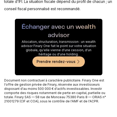
totale d'IFI. La situation fiscale dépend du profil de chacun ; un
conseil fiscal personnalisé est recommandé.
Échanger avec un wealth
advisor
Allocation, structuration, transmission : un wealth
advisor Finary One fait le point sur votre situation
globale, qu'elle vienne d'une cession, d'un
héritage ou d'une holding.
Prendre rendez-vous
Document non contractuel à caractère publicitaire. Finary One est
l'offre de gestion privée de Finary, réservée aux investisseurs
disposant d'au moins 500 000 € d'actifs investissables. Investir
comporte des risques notamment de perte en capital, partielle ou
totale. Finary SAS — 58 rue de Monceau 75380 Paris 8 — ORIAS n°
21001279 (CIF et COA), sous le contrôle de l'AMF et de l'ACPR.