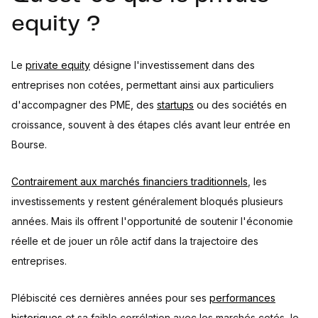
equity ?
Le
private equity
désigne l'investissement dans des
entreprises non cotées, permettant ainsi aux particuliers
d'accompagner des PME, des
startups
ou des sociétés en
croissance, souvent à des étapes clés avant leur entrée en
Bourse.
Contrairement aux marchés financiers traditionnels
, les
investissements y restent généralement bloqués plusieurs
années. Mais ils offrent l'opportunité de soutenir l'économie
réelle et de jouer un rôle actif dans la trajectoire des
entreprises.
Plébiscité ces dernières années pour ses
performances
historiques
et sa faible corrélation avec les marchés cotés, le