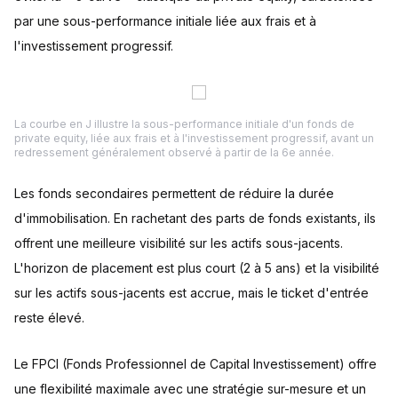
par une sous-performance initiale liée aux frais et à
l'investissement progressif.
La courbe en J illustre la sous-performance initiale d'un fonds de
private equity, liée aux frais et à l'investissement progressif, avant un
redressement généralement observé à partir de la 6e année.
Les fonds secondaires permettent de réduire la durée
d'immobilisation. En rachetant des parts de fonds existants, ils
offrent une meilleure visibilité sur les actifs sous-jacents.
L'horizon de placement est plus court (2 à 5 ans) et la visibilité
sur les actifs sous-jacents est accrue, mais le ticket d'entrée
reste élevé.
Le FPCI (Fonds Professionnel de Capital Investissement) offre
une flexibilité maximale avec une stratégie sur-mesure et un