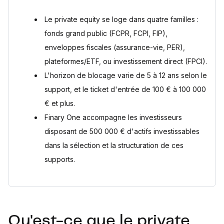
investisseur en private equity ?
Sources
Le private equity se loge dans quatre familles :
fonds grand public (FCPR, FCPI, FIP),
enveloppes fiscales (assurance-vie, PER),
plateformes/ETF, ou investissement direct (FPCI).
L'horizon de blocage varie de 5 à 12 ans selon le
support, et le ticket d'entrée de 100 € à 100 000
€ et plus.
Finary One accompagne les investisseurs
disposant de 500 000 € d'actifs investissables
dans la sélection et la structuration de ces
supports.
Qu'est-ce que le private