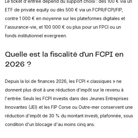
Le ticket d'entrée dépend du support choisi : dès 100 € via un
ETF de private equity ou dès 500 € via un FCPR/FCPI/FIP,
contre 1 000 € en moyenne sur les plateformes digitales et
l'assurance-vie, et 100 000 € ou plus pour un FPCI ou un
fonds institutionnel evergreen.
Quelle est la fiscalité d'un FCPI en
2026 ?
Depuis la loi de finances 2026, les FCPI « classiques » ne
donnent plus droit à une réduction d'impôt sur le revenu à
l'entrée. Seuls les FCPI investis dans des Jeunes Entreprises
Innovantes (JEI) et les FIP Corse ou Outre-mer conservent une
réduction d'impôt de 30 % du montant investi, plafonnée, sous
condition d'un blocage d'au moins cinq ans.