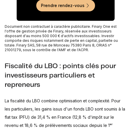
Prendre rendez-vous
Document non contractuel à caractère publicitaire. Finary One est
l'offre de gestion privée de Finary, réservée aux investisseurs
disposant d'au moins 500 000 € d'actifs investissables. Investir
comporte des risques notamment de perte en capital, partielle ou
totale. Finary SAS, 58 rue de Monceau 75380 Paris 8, ORIAS n°
21001279, sous le contrôle de l'AMF et de l'ACPR.
Fiscalité du LBO : points clés pour
investisseurs particuliers et
repreneurs
La fiscalité du LBO combine optimisation et complexité. Pour
les particuliers, les gains issus d'un fonds LBO sont soumis à la
flat tax (PFU) de 31,4 % en France (12,8 % d'impôt sur le
revenu et 18,6 % de prélèvements sociaux depuis le 1ᵉʳ