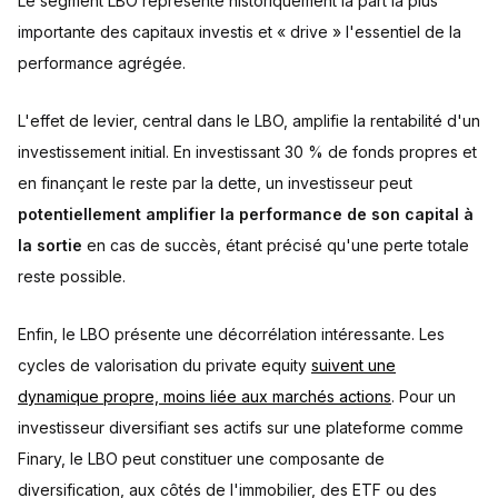
Le segment LBO représente historiquement la part la plus
importante des capitaux investis et « drive » l'essentiel de la
performance agrégée.
L'effet de levier, central dans le LBO, amplifie la rentabilité d'un
investissement initial. En investissant 30 % de fonds propres et
en finançant le reste par la dette, un investisseur peut
potentiellement amplifier la performance de son capital à
la sortie
en cas de succès, étant précisé qu'une perte totale
reste possible.
Enfin, le LBO présente une décorrélation intéressante. Les
cycles de valorisation du private equity
suivent une
dynamique propre, moins liée aux marchés actions
. Pour un
investisseur diversifiant ses actifs sur une plateforme comme
Finary, le LBO peut constituer une composante de
diversification, aux côtés de l'immobilier, des ETF ou des