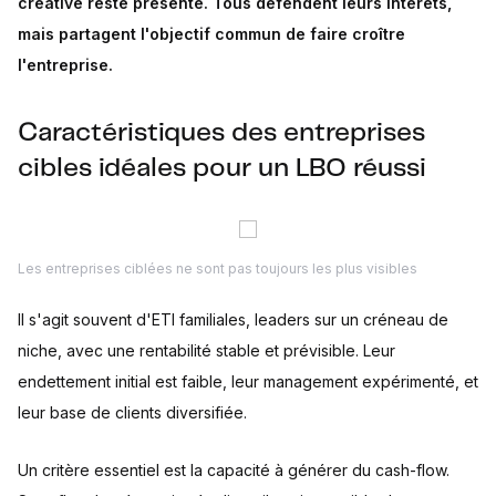
créative reste présente. Tous défendent leurs intérêts,
mais partagent l'objectif commun de faire croître
l'entreprise.
Caractéristiques des entreprises
cibles idéales pour un LBO réussi
Les entreprises ciblées ne sont pas toujours les plus visibles
Il s'agit souvent d'ETI familiales, leaders sur un créneau de
niche, avec une rentabilité stable et prévisible. Leur
endettement initial est faible, leur management expérimenté, et
leur base de clients diversifiée.
Un critère essentiel est la capacité à générer du cash-flow.