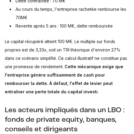
Dette contractée : 70 M€
Au cours du temps, l'entreprise rachetée rembourse les
70M€
Revente après 5 ans : 100 M€, dette remboursée
Le capital récupéré atteint 100 M€. Le multiple sur fonds
propres est de 3,33x, soit un TRI théorique d'environ 27%
dans ce scénario simplifié. Ce calcul illustratif ne constitue pas
une promesse de rendement.
Cette mécanique exige que
l'entreprise génère suffisamment de cash pour
rembourser la dette. À défaut, l'effet de levier peut
entraîner une perte totale du capital investi.
Les acteurs impliqués dans un LBO :
fonds de private equity, banques,
conseils et dirigeants