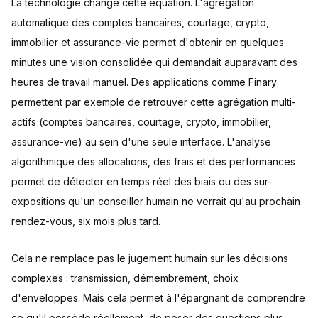
La technologie change cette équation. L'agrégation
automatique des comptes bancaires, courtage, crypto,
immobilier et assurance-vie permet d'obtenir en quelques
minutes une vision consolidée qui demandait auparavant des
heures de travail manuel. Des applications comme Finary
permettent par exemple de retrouver cette agrégation multi-
actifs (comptes bancaires, courtage, crypto, immobilier,
assurance-vie) au sein d'une seule interface. L'analyse
algorithmique des allocations, des frais et des performances
permet de détecter en temps réel des biais ou des sur-
expositions qu'un conseiller humain ne verrait qu'au prochain
rendez-vous, six mois plus tard.
Cela ne remplace pas le jugement humain sur les décisions
complexes : transmission, démembrement, choix
d'enveloppes. Mais cela permet à l'épargnant de comprendre
ce qu'il possède réellement, de poser des questions plus