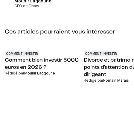
Mounir Laggoune
CEO de Finary
Ces articles pourraient vous intéresser
COMMENT INVESTIR
COMMENT INVESTIR
Comment bien investir 5000
Divorce et patrimoine
euros en 2026 ?
points d'attention d
Rédigé par
Mounir Laggoune
dirigeant
Rédigé par
Romain Marais