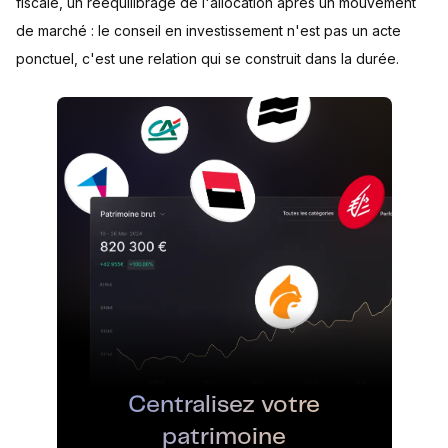
fiscale, un rééquilibrage de l'allocation après un mouvement
de marché : le conseil en investissement n'est pas un acte
ponctuel, c'est une relation qui se construit dans la durée.
Centralisez votre
patrimoine