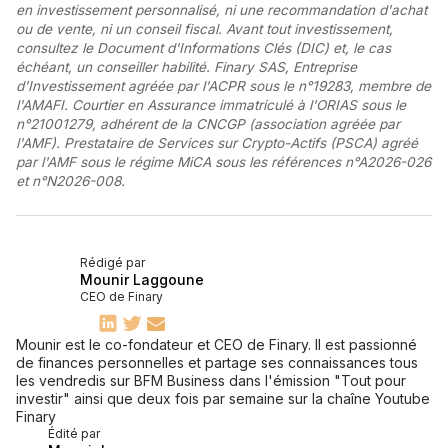
en investissement personnalisé, ni une recommandation d'achat
ou de vente, ni un conseil fiscal. Avant tout investissement,
consultez le Document d'Informations Clés (DIC) et, le cas
échéant, un conseiller habilité. Finary SAS, Entreprise
d'Investissement agréée par l'ACPR sous le n°19283, membre de
l'AMAFI. Courtier en Assurance immatriculé à l'ORIAS sous le
n°21001279, adhérent de la CNCGP (association agréée par
l'AMF). Prestataire de Services sur Crypto-Actifs (PSCA) agréé
par l'AMF sous le régime MiCA sous les références n°A2026-026
et n°N2026-008.
Rédigé par
Mounir Laggoune
CEO de Finary
Mounir est le co-fondateur et CEO de Finary. Il est passionné
de finances personnelles et partage ses connaissances tous
les vendredis sur BFM Business dans l'émission "Tout pour
investir" ainsi que deux fois par semaine sur la chaîne Youtube
Finary
Édité par