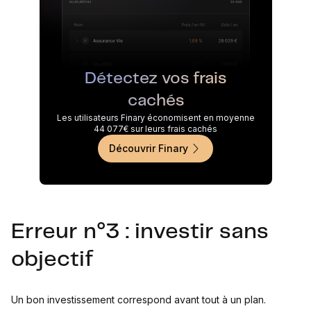
Détectez vos frais
cachés
Les utilisateurs Finary économisent en moyenne
44 077€ sur leurs frais cachés
Découvrir Finary
Erreur n°3 : investir sans
objectif
Un bon investissement correspond avant tout à un plan.