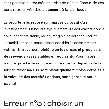
sans garantie de récupérer sa mise de départ. Chacun de ces
outils reste un véritable
placement à faible risque
.
La sécurité, elle, repose sur l’analyse du passif d’un
investissement. En bourse, typiquement, il s’agit d’actifs dont le
sous-jacent est stable, solide, tangible et pérenne. L'or et
l'immobilier sont historiquement considérés comme moins
volatils : ils
traversent plutôt bien les crises et produisent
des revenus assez stables et récurrents
. Vous n’avez
aucune garantie de récupérer votre mise de départ, ni de la
faire fructifier, mais
ils sont historiquement moins corrélés à
la volatilité des marchés actions, sans garantie sur le
capital
.
Erreur n°5 : choisir un