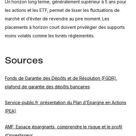
Un horizon long terme, généralement supérieur à 5 ans pour
les actions et les ETF, permet de lisser les fluctuations de
marché et d’éviter de revendre au pire moment. Les
placements à horizon court doivent privilégier des supports
moins volatils comme les livrets réglementés.
Sources
Fonds de Garantie des Dépôts et de Résolution (FGDR),
plafond de garantie des dépôts bancaires
Service-public.fr, présentation du Plan d'Épargne en Actions
(PEA)
AMF, Espace épargnants, comprendre le risque et le profil
d'investisseur