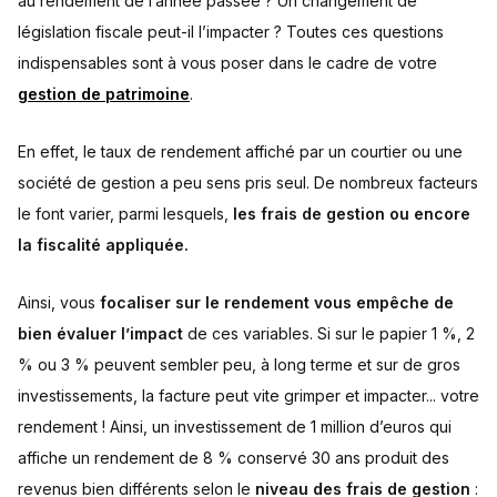
au rendement de l’année passée ? Un changement de
législation fiscale peut-il l’impacter ? Toutes ces questions
indispensables sont à vous poser dans le cadre de votre
gestion de patrimoine
.
En effet, le taux de rendement affiché par un courtier ou une
société de gestion a peu sens pris seul. De nombreux facteurs
le font varier, parmi lesquels,
les frais de gestion ou encore
la fiscalité appliquée.
Ainsi, vous
focaliser sur le rendement vous empêche de
bien évaluer l’impact
de ces variables. Si sur le papier 1 %, 2
% ou 3 % peuvent sembler peu, à long terme et sur de gros
investissements, la facture peut vite grimper et impacter... votre
rendement ! Ainsi, un investissement de 1 million d’euros qui
affiche un rendement de 8 % conservé 30 ans produit des
revenus bien différents selon le
niveau des frais de gestion
: