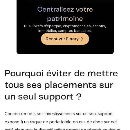
Centralisez votre
patrimoine
PEA, livrets d’épargne, cryptomonnaies, actions,
immobilier, comptes bancaires.
Découvrir Finary
Pourquoi éviter de mettre
tous ses placements sur
un seul support ?
Concentrer tous ses investissements sur un seul support
expose à un risque de perte totale en cas de choc sur cet
actif, alors que la diversification permet de répartir ce risque