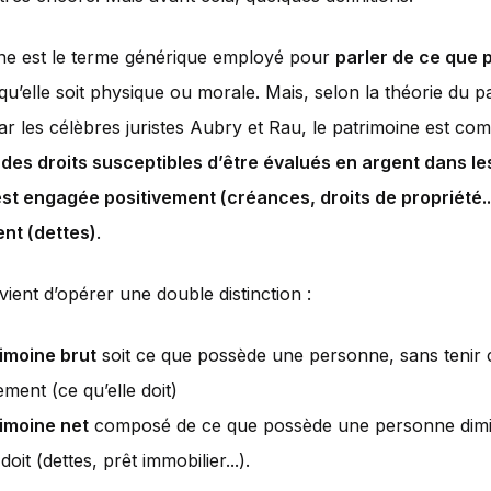
ine est le terme générique employé pour
parler de ce que
 qu’elle soit physique ou morale. Mais, selon la théorie du p
par les célèbres juristes Aubry et Rau, le patrimoine est co
 des droits susceptibles d’être évalués en argent dans l
st engagée positivement (créances, droits de propriété..
nt (dettes)
.
nvient d’opérer une double distinction :
imoine brut
soit ce que possède une personne, sans tenir
ment (ce qu’elle doit)
imoine net
composé de ce que possède une personne dimi
 doit (dettes, prêt immobilier...).