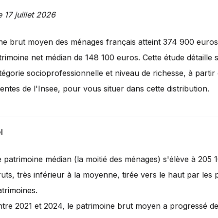
e 17 juillet 2026
ne brut moyen des ménages français atteint 374 900 euros
rimoine net médian de 148 100 euros. Cette étude détaille s
tégorie socioprofessionnelle et niveau de richesse, à parti
entes de l'Insee, pour vous situer dans cette distribution.
l
e patrimoine médian (la moitié des ménages) s'élève à 205 
uts, très inférieur à la moyenne, tirée vers le haut par les 
atrimoines.
ntre 2021 et 2024, le patrimoine brut moyen a progressé d