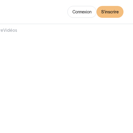
Connexion
S'inscrire
re
Vidéos