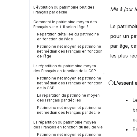
L’évolution du patrimoine brut des
Mis à jour l
Français par décile
Comment le patrimoine moyen des
Le patrimoi
Français varie-t-il selon l'âge ?
Répartition détaillée du patrimoine
pour un pat
en fonction de l'âge
par âge, ca
Patrimoine net moyen et patrimoine
net médian des Français en fonction
les plus réc
de l’âge
La répartition du patrimoine moyen
des Français en fonction de la CSP
Patrimoine net moyen et patrimoine
L'essentie
net médian des Français en fonction
de la CSP
La répartition du patrimoine moyen
L
des Français par déciles
Patrimoine net moyen et patrimoine
br
net médian des Français par décile
p
La répartition du patrimoine moyen
des Français en fonction du lieu de vie
E
Patrimoine net moyen et patrimoine