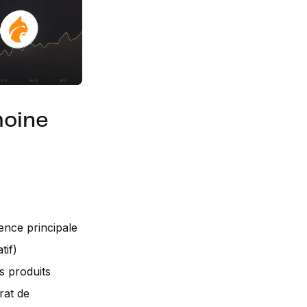
oine
ence principale
tif)
s produits
rat de