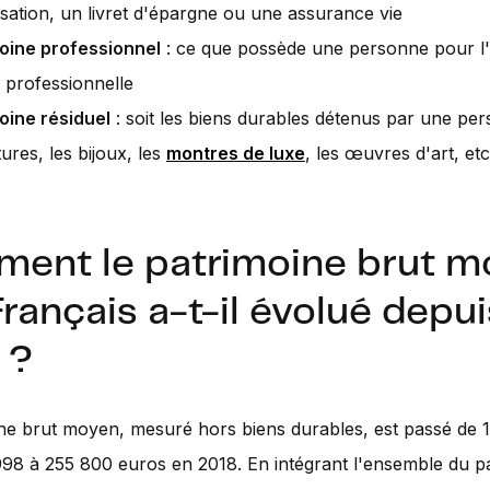
lisation, un livret d'épargne ou une assurance vie
oine professionnel
: ce que possède une personne pour l'
é professionnelle
oine résiduel
: soit les biens durables détenus par une per
tures, les bijoux, les
montres de luxe
, les œuvres d'art, etc
ent le patrimoine brut m
rançais a-t-il évolué depui
 ?
ne brut moyen, mesuré hors biens durables, est passé de 
98 à 255 800 euros en 2018. En intégrant l'ensemble du p