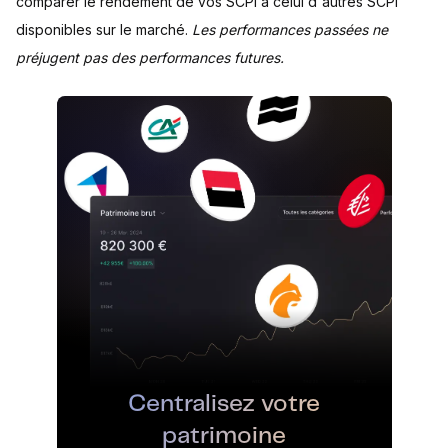
comparer le rendement de vos SCPI à celui d'autres SCPI
disponibles sur le marché.
Les performances passées ne
préjugent pas des performances futures.
Centralisez votre
patrimoine