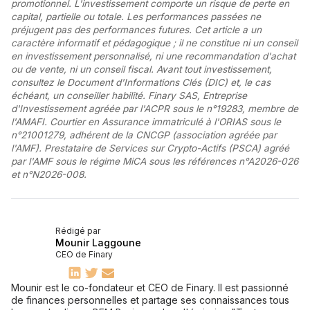
promotionnel. L'investissement comporte un risque de perte en
capital, partielle ou totale. Les performances passées ne
préjugent pas des performances futures. Cet article a un
caractère informatif et pédagogique ; il ne constitue ni un conseil
en investissement personnalisé, ni une recommandation d'achat
ou de vente, ni un conseil fiscal. Avant tout investissement,
consultez le Document d'Informations Clés (DIC) et, le cas
échéant, un conseiller habilité. Finary SAS, Entreprise
d'Investissement agréée par l'ACPR sous le n°19283, membre de
l'AMAFI. Courtier en Assurance immatriculé à l'ORIAS sous le
n°21001279, adhérent de la CNCGP (association agréée par
l'AMF). Prestataire de Services sur Crypto-Actifs (PSCA) agréé
par l'AMF sous le régime MiCA sous les références n°A2026-026
et n°N2026-008.
Rédigé par
Mounir Laggoune
CEO de Finary
Mounir est le co-fondateur et CEO de Finary. Il est passionné
de finances personnelles et partage ses connaissances tous