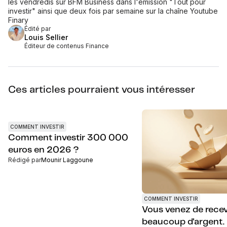
les vendredis sur BFM Business dans l'émission "Tout pour
investir" ainsi que deux fois par semaine sur la chaîne Youtube
Finary
Édité par
Louis Sellier
Éditeur de contenus Finance
Ces articles pourraient vous intéresser
COMMENT INVESTIR
Comment investir 300 000
euros en 2026 ?
Rédigé par
Mounir Laggoune
COMMENT INVESTIR
Vous venez de recev
beaucoup d'argent. 