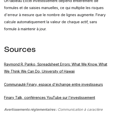
Un tableau Excel investissement dépend entièrement de
formules et de saisies manuelles, ce qui multiplie les risques
d'erreur à mesure que le nombre de lignes augmente. Finary
calcule automatiquement la valeur de chaque actif, sans
formule à maintenir à jour.
Sources
Raymond R. Panko, Spreadsheet Errors: What We Know. What
We Think We Can Do, University of Hawaii
Communauté Finary, espace d'échange entre investisseurs
Finary Talk, conférences YouTube sur l'investissement
Avertissements réglementaires :
Communication à caractère