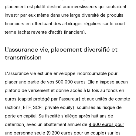
placement est plutôt destiné aux investisseurs qui souhaitent
investir par eux même dans une large diversité de produits
financiers en effectuant des arbitrages réguliers sur le court
terme (achat revente d’actifs financiers).
L’assurance vie, placement diversifié et
transmission
L'assurance vie est une enveloppe incontournable pour
placer une partie de vos 500 000 euros. Elle n'impose aucun
plafond de versement et donne accès à la fois au fonds en
euros (capital protégé par l'assureur) et aux unités de compte
(actions, ETF, SCPI, private equity), soumises au risque de
perte en capital. Sa fiscalité s'allège après huit ans de
détention, avec un abattement annuel de
4 600 euros pour
une personne seule (9 200 euros pour un couple)
sur les