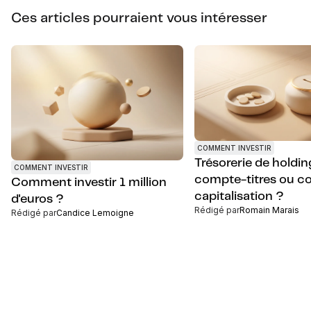
Ces articles pourraient vous intéresser
COMMENT INVESTIR
Trésorerie de holding
COMMENT INVESTIR
compte-titres ou co
Comment investir 1 million
capitalisation ?
d'euros ?
Rédigé par
Romain Marais
Rédigé par
Candice Lemoigne