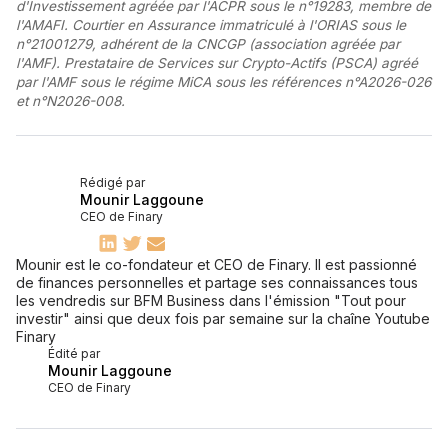
d'Investissement agréée par l'ACPR sous le n°19283, membre de
l'AMAFI. Courtier en Assurance immatriculé à l'ORIAS sous le
n°21001279, adhérent de la CNCGP (association agréée par
l'AMF). Prestataire de Services sur Crypto-Actifs (PSCA) agréé
par l'AMF sous le régime MiCA sous les références n°A2026-026
et n°N2026-008.
Rédigé par
Mounir Laggoune
CEO de Finary
Mounir est le co-fondateur et CEO de Finary. Il est passionné
de finances personnelles et partage ses connaissances tous
les vendredis sur BFM Business dans l'émission "Tout pour
investir" ainsi que deux fois par semaine sur la chaîne Youtube
Finary
Édité par
Mounir Laggoune
CEO de Finary