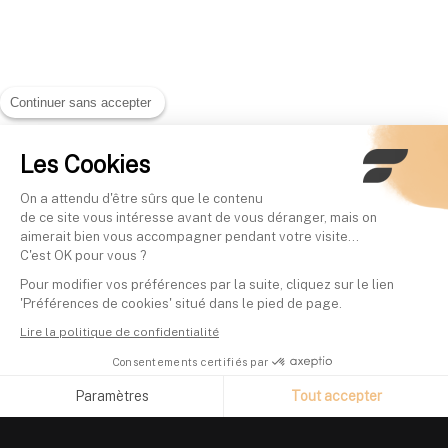
Continuer sans accepter
Les Cookies
On a attendu d'être sûrs que le contenu
de ce site vous intéresse avant de vous déranger, mais on
aimerait bien vous accompagner pendant votre visite...
C'est OK pour vous ?
Pour modifier vos préférences par la suite, cliquez sur le lien
'Préférences de cookies' situé dans le pied de page.
Lire la politique de confidentialité
Consentements certifiés par
Paramètres
Tout accepter
Axeptio consent
Plateforme de Gestion du Consentement : Personnalisez vos O