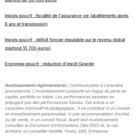
Impots.gouv.fr : fiscalité de l'assurance vie (abattements après
8 ans et transmission)
Impots.gouv.fr : déficit foncier imputable sur le revenu global
(plafond 10 700 euros)
Economie.gouv.fr : réduction d'impôt Girardin
Avertissements réglementaires :
Communication à caractère
promotionnel. L'investissement comporte un risque de perte en
capital, partielle ou totale. Les performances passées ne
préjugent pas des performances futures. Cet article a un
caractère informatif et pédagogique ; il ne constitue ni un conseil
en investissement personnalisé, ni une recommandation d'achat
ou de vente, ni un conseil fiscal. Avant tout investissement,
consultez le Document d'Informations Clés (DIC) et, le cas
échéant, un conseiller habilité. Finary SAS, Entreprise