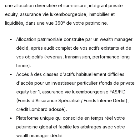
une allocation diversifiée et sur-mesure, intégrant private
equity, assurance vie luxembourgeoise, immobilier et
liquidités, dans une vue 360° de votre patrimoine.
Allocation patrimoniale construite par un wealth manager
dédié, après audit complet de vos actifs existants et de
vos objectifs (revenus, transmission, performance long
terme).
Accès à des classes d'actifs habituellement difficiles
d'accès pour un investisseur particulier (fonds de private
equity tier 1, assurance vie luxembourgeoise FAS/FID
(Fonds d'Assurance Spécialisé / Fonds Interne Dédié),
crédit Lombard adossé).
Plateforme unique qui consolide en temps réel votre
patrimoine global et facilite les arbitrages avec votre
wealth manager dédié.