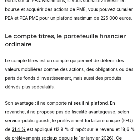
euros sur un PEA. Néanmoins, si vous souhaitez investir en
bourse et acquérir des actions de PME, vous pouvez cumuler
PEA et PEA PME pour un plafond maximum de 225 000 euros.
Le compte titres, le portefeuille financier
ordinaire
Le compte titres est un compte qui permet de détenir des
valeurs mobilières comme des actions, des obligations ou des
parts de fonds d’investissement, mais aussi des produits
dérivés plus spéculatifs.
Son avantage : il ne comporte
ni seuil ni plafond
. En
revanche, il ne propose pas de fiscalité avantageuse, selon
service-public.gouv.fr, le prélèvement forfaitaire unique (PFU)
de
31,4 %
est appliqué (12,8 % d'impôt sur le revenu et 18,6 %
de prélèvements sociaux depuis le 1er janvier 2026). Ce