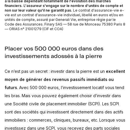
à la baisse dépendant notamment de l'évolution des marchés
financiers. L'assureur s'engage sur le nombre d'unités de compte et
non sur leur valeur qu'il ne garantit pas.
Le contrat d'assurance-vie e-
vie est un contrat d'assurance-vie individuel, libellé en euros et/ou en
unités de compte, assuré par Generali Vie, entreprise régie par le
Code des Assurances. Finary SAS — 58 rue de Monceau 75380 Paris 8
— ORIAS n° 21001279 (CIF et COA)
Placer vos 500 000 euros dans des
investissements adossés à la pierre
Ce n’est pas un secret : investir dans la pierre est un
excellent
moyen de générer des revenus passifs immédiats ou
futurs
. Avec 500 000 euros, l’investissement locatif vous tend
les bras. Mais vous pouvez également choisir d’investir dans
une Société civile de placement immobilier (SCPI). Les SCPI
sont des sociétés qui investissent directement dans des actifs
immobiliers : commerces, cliniques, bureaux, etc. Lorsque vous
investissez dans une SCPI, vous recevez des parts sociales