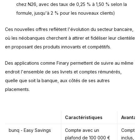
chez N26, avec des taux de 0,25 % à 1,50 % selon la
formule, jusqu'à 2 % pour les nouveaux clients)
Ces nouvelles offres reflètent l'évolution du secteur bancaire,
où les néobanques cherchent à attirer et fidéliser leur clientèle
en proposant des produits innovants et compétitifs.
Des applications comme Finary permettent de suivre au même
endroit l'ensemble de ses livrets et comptes rémunérés,
quelle que soit la banque, aux côtés de ses autres
placements.
Caractéristiques
Avantag
bunq - Easy Savings
Compte avec un
Compte 
plafond de 100 000 €
inclus, o