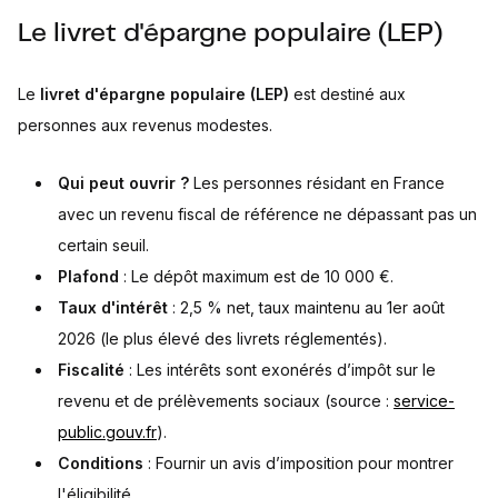
Le livret d'épargne populaire (LEP)
Le
livret d'épargne populaire (LEP)
est destiné aux
personnes aux revenus modestes.
Qui peut ouvrir ?
Les personnes résidant en France
avec un revenu fiscal de référence ne dépassant pas un
certain seuil.
Plafond
: Le dépôt maximum est de 10 000 €.
Taux d'intérêt
: 2,5 % net, taux maintenu au 1er août
2026 (le plus élevé des livrets réglementés).
Fiscalité
: Les intérêts sont exonérés d’impôt sur le
revenu et de prélèvements sociaux (source :
service-
public.gouv.fr
).
Conditions
: Fournir un avis d’imposition pour montrer
l'éligibilité.