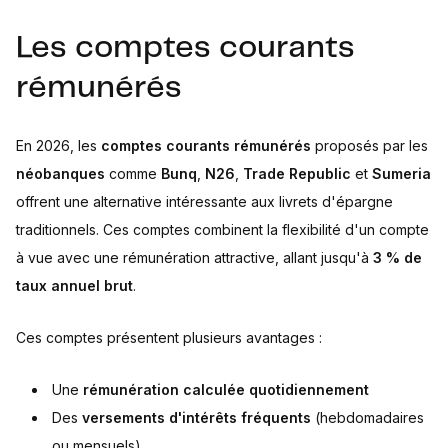
Les comptes courants
rémunérés
En 2026, les
comptes courants rémunérés
proposés par les
néobanques
comme
Bunq
,
N26
,
Trade Republic
et
Sumeria
offrent une alternative intéressante aux livrets d'épargne
traditionnels. Ces comptes combinent la flexibilité d'un compte
à vue avec une rémunération attractive, allant jusqu'à
3 % de
taux annuel brut
.
Ces comptes présentent plusieurs avantages :
Une
rémunération calculée quotidiennement
Des
versements d'intérêts fréquents
(hebdomadaires
ou mensuels)