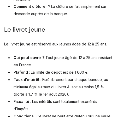
Comment clôturer ?
La clôture se fait simplement sur
demande auprès de la banque.
Le livret jeune
Le
livret jeune
est réservé aux jeunes âgés de 12 à 25 ans.
Qui peut ouvrir ?
Tout jeune âgé de 12 à 25 ans résidant
en France.
Plafond
: La limite de dépôt est de 1 600 €.
Taux d'intérêt
: Fixé librement par chaque banque, au
minimum égal au taux du Livret A, soit au moins 1,5 %
(porté à 1,7 % le 1er août 2026).
Fiscalité
: Les intérêts sont totalement exonérés
d'impôts.
Conditions
: Ce livret ne peut être détenu qu'une seule