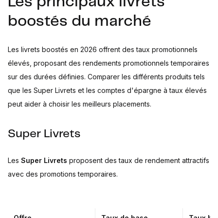
Les principaux livrets
boostés du marché
Les livrets boostés en 2026 offrent des taux promotionnels
élevés, proposant des rendements promotionnels temporaires
sur des durées définies. Comparer les différents produits tels
que les Super Livrets et les comptes d'épargne à taux élevés
peut aider à choisir les meilleurs placements.
Super Livrets
Les
Super Livrets
proposent des taux de rendement attractifs
avec des promotions temporaires.
Offre
Taux de base
Taux bo