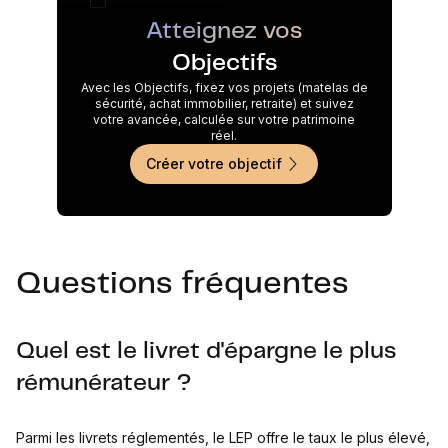
Atteignez vos
Objectifs
Avec les Objectifs, fixez vos projets (matelas de
sécurité, achat immobilier, retraite) et suivez
votre avancée, calculée sur votre patrimoine
réel.
Créer votre objectif
Questions fréquentes
Quel est le livret d'épargne le plus
rémunérateur ?
Parmi les livrets réglementés, le LEP offre le taux le plus élevé,