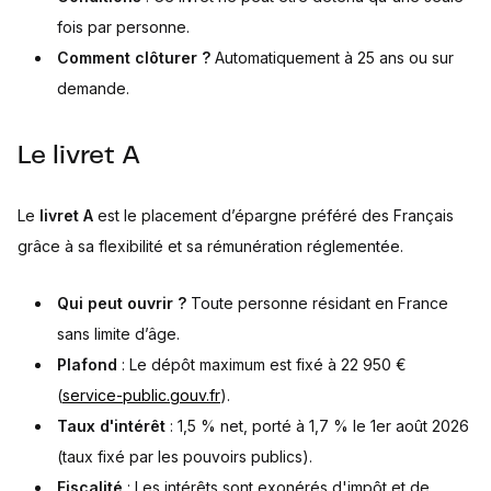
fois par personne.
Comment clôturer ?
Automatiquement à 25 ans ou sur
demande.
Le livret A
Le
livret A
est le placement d’épargne préféré des Français
grâce à sa flexibilité et sa rémunération réglementée.
Qui peut ouvrir ?
Toute personne résidant en France
sans limite d’âge.
Plafond
: Le dépôt maximum est fixé à 22 950 €
(
service-public.gouv.fr
).
Taux d'intérêt
: 1,5 % net, porté à 1,7 % le 1er août 2026
(taux fixé par les pouvoirs publics).
Fiscalité
: Les intérêts sont exonérés d'impôt et de