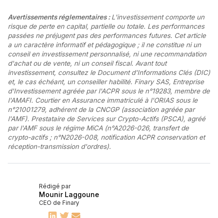
Avertissements réglementaires :
L'investissement comporte un
risque de perte en capital, partielle ou totale. Les performances
passées ne préjugent pas des performances futures. Cet article
a un caractère informatif et pédagogique ; il ne constitue ni un
conseil en investissement personnalisé, ni une recommandation
d'achat ou de vente, ni un conseil fiscal. Avant tout
investissement, consultez le Document d'Informations Clés (DIC)
et, le cas échéant, un conseiller habilité. Finary SAS, Entreprise
d'Investissement agréée par l'ACPR sous le n°19283, membre de
l'AMAFI. Courtier en Assurance immatriculé à l'ORIAS sous le
n°21001279, adhérent de la CNCGP (association agréée par
l'AMF). Prestataire de Services sur Crypto-Actifs (PSCA), agréé
par l'AMF sous le régime MiCA (n°A2026-026, transfert de
crypto-actifs ; n°N2026-008, notification ACPR conservation et
réception-transmission d'ordres).
Rédigé par
Mounir Laggoune
CEO de Finary