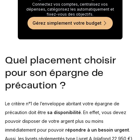
Connectez vos comptes, centralisez vos
dépenses, catégorisez les automatiquement et
fixez-vous des objectifs.
Gérez simplement votre budget
Quel placement choisir
pour son épargne de
précaution ?
Le critère n°1 de l’enveloppe abritant votre épargne de
précaution doit être
sa disponibilité
. En effet, vous devez
pouvoir disposer de votre argent plus ou moins
immédiatement pour pouvoir
répondre à un besoin urgent
.
Aussi, les livrets réglementés type Livret A (plafond 22 950 €)