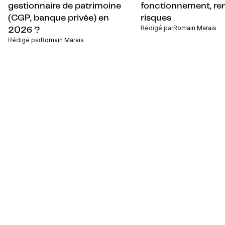
fonctionnement, re
gestionnaire de patrimoine
risques
(CGP, banque privée) en
Rédigé par
Romain Marais
2026 ?
Rédigé par
Romain Marais