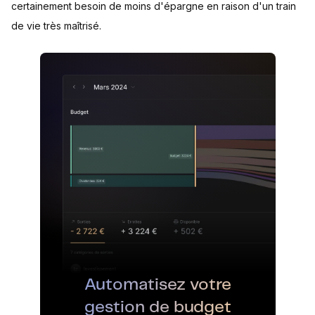
certainement besoin de moins d'épargne en raison d'un train
de vie très maîtrisé.
Automatisez votre
gestion de budget