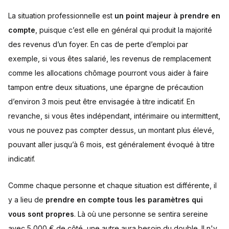
La situation professionnelle est
un point majeur à prendre en
compte
, puisque c’est elle en général qui produit la majorité
des revenus d’un foyer. En cas de perte d’emploi par
exemple, si vous êtes salarié, les revenus de remplacement
comme les allocations chômage pourront vous aider à faire
tampon entre deux situations, une épargne de précaution
d’environ 3 mois peut être envisagée à titre indicatif. En
revanche, si vous êtes indépendant, intérimaire ou intermittent,
vous ne pouvez pas compter dessus, un montant plus élevé,
pouvant aller jusqu’à 6 mois, est généralement évoqué à titre
indicatif.
Comme chaque personne et chaque situation est différente, il
y a lieu de
prendre en compte tous les paramètres qui
vous sont propres
. Là où une personne se sentira sereine
avec 5 000 € de côté, une autre aura besoin du double. Il n'y