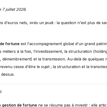
e 7 juillet 2026.
s d'euros nets, virés un jeudi : la question n'est plus de sav
 de fortune
est l'accompagnement global d'un grand patrimo
is métiers à la fois, l'investissement, la structuration (holdin
 démembrement) et la transmission. Au-delà de quelques m
revenu cesse d'être le sujet ; la structuration et la transmis
 dessus.
l
a
gestion de fortune
ne se résume pas à investir : elle artic