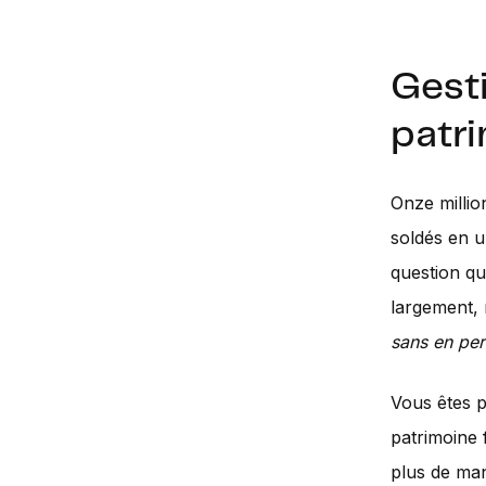
Gesti
patri
Onze million
soldés en u
question qu
largement,
sans en per
Vous êtes p
patrimoine f
plus de manq