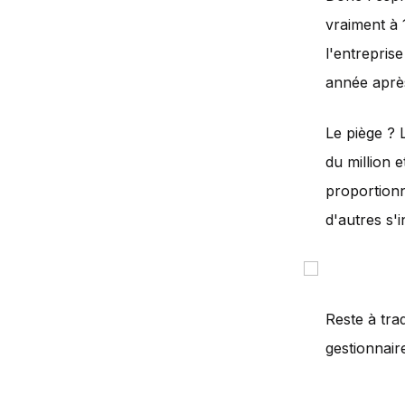
vraiment à 1
l'entreprise
année aprè
Le piège ? 
du million e
proportionn
d'autres s'i
Reste à tra
gestionnaire