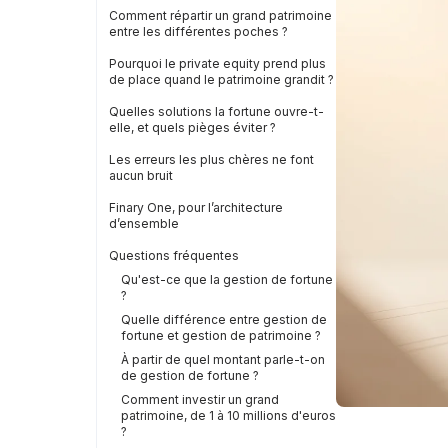
Comment répartir un grand patrimoine
entre les différentes poches ?
Pourquoi le private equity prend plus
de place quand le patrimoine grandit ?
Quelles solutions la fortune ouvre-t-
elle, et quels pièges éviter ?
Les erreurs les plus chères ne font
aucun bruit
Finary One, pour l’architecture
d’ensemble
Questions fréquentes
Qu'est-ce que la gestion de fortune
?
Quelle différence entre gestion de
fortune et gestion de patrimoine ?
À partir de quel montant parle-t-on
de gestion de fortune ?
Comment investir un grand
patrimoine, de 1 à 10 millions d'euros
?