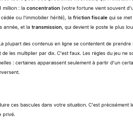
 million : la
concentration
(votre fortune vient souvent d'u
 cédée ou l'immobilier hérité), la
friction fiscale
qui se met
s année, et la
transmission
, qui devient le poste le plus lo
La plupart des contenus en ligne se contentent de prendre 
t de les multiplier par dix. C'est faux. Les règles du jeu ne 
elles : certaines apparaissent seulement à partir d'un certai
nversent.
duire ces bascules dans votre situation. C'est précisément l
 privé.