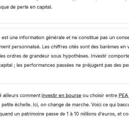
sque de perte en capital.
le est une information générale et ne constitue pas un conse
ement personnalisé. Les chiffres cités sont des barèmes en 
es ordres de grandeur sous hypothèses. Investir comporte
capital ; les performances passées ne préjugent pas des p
lé ailleurs comment
investir en bourse
ou choisir entre
PEA 
 petite échelle. Ici, on change de marche. Voici ce qui basc
quand un patrimoine passe de 1 à 10 millions d'euros, et c