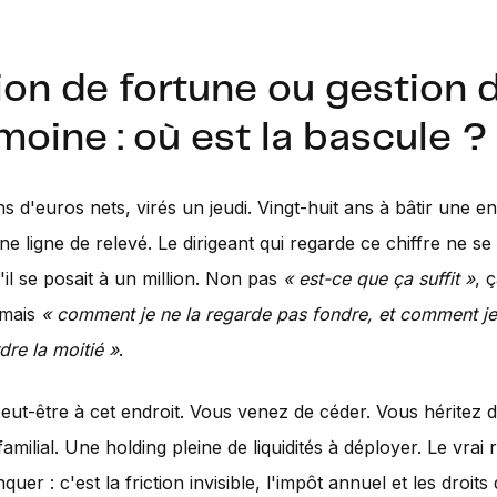
on de fortune ou gestion 
moine : où est la bascule ?
s d'euros nets, virés un jeudi. Vingt-huit ans à bâtir une en
ne ligne de relevé. Le dirigeant qui regarde ce chiffre ne se
'il se posait à un million. Non pas
« est-ce que ça suffit »
, ç
 mais
« comment je ne la regarde pas fondre, et comment je
dre la moitié »
.
eut-être à cet endroit. Vous venez de céder. Vous héritez 
amilial. Une holding pleine de liquidités à déployer. Le vrai 
uer : c'est la friction invisible, l'impôt annuel et les droits